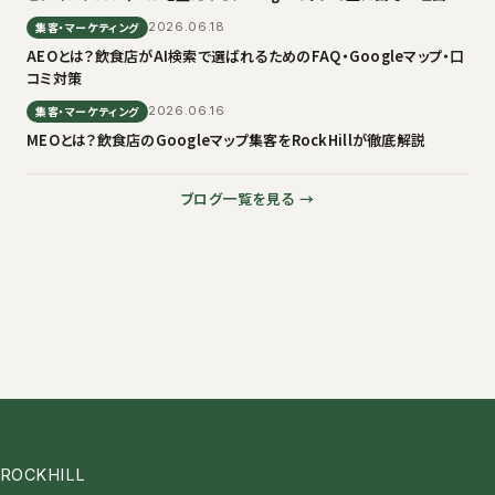
集客・マーケティング
2026.06.18
AEOとは？飲食店がAI検索で選ばれるためのFAQ・Googleマップ・口
コミ対策
集客・マーケティング
2026.06.16
MEOとは？飲食店のGoogleマップ集客をRockHillが徹底解説
ブログ一覧を見る →
ROCKHILL