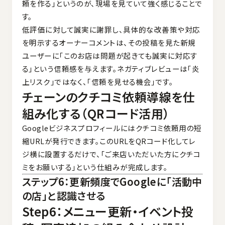
頼を作る」というのが、現場を見ていて強く感じることで
す。
低評価に対して誠実に謝罪し、具体的な改善策や対応
を明示するオーナーコメントは、その投稿を見た新規
ユーザーに「このお店は問題が起きても誠実に対応す
る」という信頼感を与えます。ネガティブレビューは「炎
上リスク」ではなく、「信頼を見せる機会」です。
チェーンのクチコミ依頼導線を仕
組み化する（QRコード活用）
Googleビジネスプロフィールにはクチコミ依頼用の短
縮URLが発行できます。このURLをQRコード化してレ
ジ横に設置するだけで、「ご来店いただいた方にクチコ
ミをお願いする」という仕組みが完成します。
ステップ6：更新頻度でGoogleに「活動中
の店」と認識させる
Step6：メニュー更新・イベント投