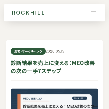
ROCKHILL
集客・マーケティング
2026.05.15
診断結果を売上に変える：MEO改善
の次の一手7ステップ