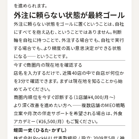
を進められます。
外注に頼らない状態が最終ゴール
外注に頼らない状態をゴールに置くということは、自社
にすべてを抱え込む、ということではありません。判断
軸を自社に持つことで、外注する場合でも、自社で実行
する場合でも、より精度の高い意思決定ができる状態
になる——ということです。
今すぐ商圏内の現在地を確認する
店名を入力するだけで、近隣40店の中で自店が何位か
を3分で確認できます。まずは現在地を知ることから始
めてみてください。
商圏内順位を今すぐ診断する（1店舗¥4,000/月〜）
より深く改善を進めたい方へ——複数店舗のMEO戦略
立案や月次の伴走サポートを希望される場合は、
外食
アカデミー（¥16,500/月）
もご覧ください。
蛭田一史（ひるた・かずし）
株式会社RockHill 代表取締役 / 設立: 2009年5月 / 神