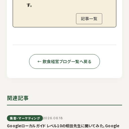
す。
記事一覧
← 飲食経営ブログ一覧へ戻る
関連記事
集客・マーケティング
2026.06.18
Googleローカルガイド レベル10の蛭田先生に聞いてみた。Google