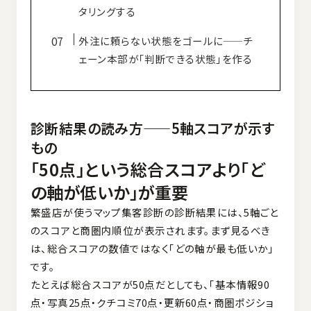
タリングする
外注に頼らない状態をゴールに——チ
ェーン本部が「判断できる状態」を作る
診断結果の読み方——5軸スコアが示す
もの
「50点」という総合スコアより「ど
の軸が低いか」が重要
繁盛店が使うマップ集客診断の診断結果には、5軸ごと
のスコアと商圏内順位が表示されます。まず見るべき
は、総合スコアの数値ではなく「どの軸が最も低いか」
です。
たとえば総合スコアが50点だとしても、「基本情報90
点・写真25点・クチコミ70点・更新60点・商圏ポジショ