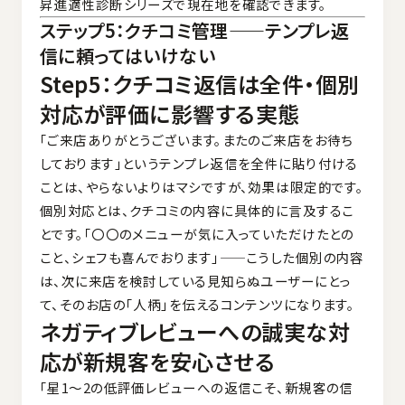
昇進適性診断シリーズ
で現在地を確認できます。
ステップ5：クチコミ管理——テンプレ返
信に頼ってはいけない
Step5：クチコミ返信は全件・個別
対応が評価に影響する実態
「ご来店ありがとうございます。またのご来店をお待ち
しております」というテンプレ返信を全件に貼り付ける
ことは、やらないよりはマシですが、効果は限定的です。
個別対応とは、クチコミの内容に具体的に言及するこ
とです。「〇〇のメニューが気に入っていただけたとの
こと、シェフも喜んでおります」——こうした個別の内容
は、次に来店を検討している見知らぬユーザーにとっ
て、そのお店の「人柄」を伝えるコンテンツになります。
ネガティブレビューへの誠実な対
応が新規客を安心させる
「星1〜2の低評価レビューへの返信こそ、新規客の信