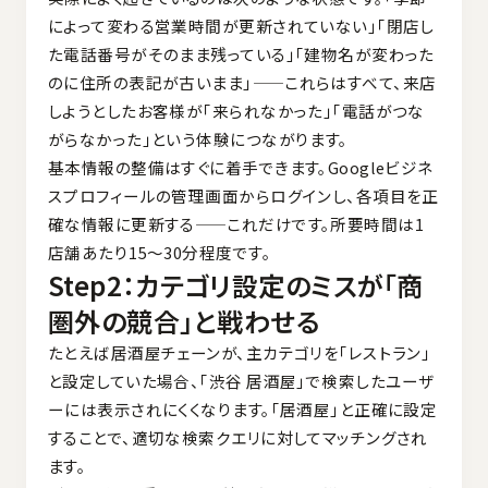
によって変わる営業時間が更新されていない」「閉店し
た電話番号がそのまま残っている」「建物名が変わった
のに住所の表記が古いまま」——これらはすべて、来店
しようとしたお客様が「来られなかった」「電話がつな
がらなかった」という体験につながります。
基本情報の整備はすぐに着手できます。Googleビジネ
スプロフィールの管理画面からログインし、各項目を正
確な情報に更新する——これだけです。所要時間は1
店舗あたり15〜30分程度です。
Step2：カテゴリ設定のミスが「商
圏外の競合」と戦わせる
たとえば居酒屋チェーンが、主カテゴリを「レストラン」
と設定していた場合、「渋谷 居酒屋」で検索したユーザ
ーには表示されにくくなります。「居酒屋」と正確に設定
することで、適切な検索クエリに対してマッチングされ
ます。