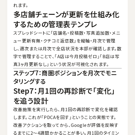
れます。
多店舗チェーンが更新を仕組み化
するための管理表テンプレ
スプレッドシートに「店舗名・投稿数・写真追加数・メニ
ュー更新有無・クチコミ返信数」を縦軸・月次で管理
し、週次または月次で全店状況を本部が確認します。数
字で管理することで、「A店は今月投稿ゼロ」「B店は写
真3ヶ月更新なし」という状況が可視化されます。
ステップ7：商圏ポジションを月次でモニ
タリングする
Step7：月1回の再診断で「変化」
を追う設計
改善施策を実行したら、月1回の再診断で変化を確認
します。これが「PDCAを回す」ということの実態です。
改善アクションを取ってから、Googleが評価を反映す
るまでに2〜4週間かかることが多い。月1回のタイミン