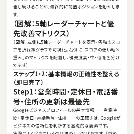
善し続けることが、最終的に商圏ポジションを動かしま
す。
（図解：5軸レーダーチャートと優
先改善マトリクス）
（図解：左側に5軸レーダーチャートを表示。各軸のスコ
アを折れ線グラフで可視化。右側に「スコアの低い軸×
重み」のマトリクスを配置し、優先度高・中・低を色分け
で示す）
ステップ1・2：基本情報の正確性を整える
（即日完了）
Step1：営業時間・定休日・電話番
号・住所の更新は最優先
Googleビジネスプロフィールの基本情報——営業時
間・定休日・電話番号・住所——の正確さは、Googleが
ビジネスの信頼性を判断する基礎的な要素です。
実際によく起きているのは次のような状態です。「季節