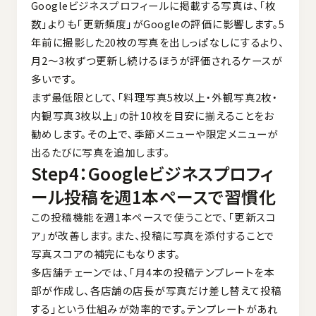
Googleビジネスプロフィールに掲載する写真は、「枚
数」よりも「更新頻度」がGoogleの評価に影響します。5
年前に撮影した20枚の写真を出しっぱなしにするより、
月2〜3枚ずつ更新し続けるほうが評価されるケースが
多いです。
まず最低限として、「料理写真5枚以上・外観写真2枚・
内観写真3枚以上」の計10枚を目安に揃えることをお
勧めします。その上で、季節メニューや限定メニューが
出るたびに写真を追加します。
Step4：Googleビジネスプロフィ
ール投稿を週1本ペースで習慣化
この投稿機能を週1本ペースで使うことで、「更新スコ
ア」が改善します。また、投稿に写真を添付することで
写真スコアの補完にもなります。
多店舗チェーンでは、「月4本の投稿テンプレートを本
部が作成し、各店舗の店長が写真だけ差し替えて投稿
する」という仕組みが効率的です。テンプレートがあれ