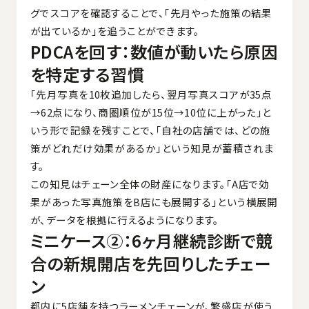
グでスコアを確認することで、「先月やった施策の結果
が出ているか」を追うことができます。
PDCAを回す：数値が動いたら原因
を特定する習慣
「先月写真を10枚追加したら、翌月写真スコアが35点
→62点になり、商圏順位が15位→10位に上がった」と
いう形で記録を残すことで、「自社の店舗では、どの施
策がどれだけ効果があるか」という知見が蓄積されま
す。
この知見はチェーン全体の財産になります。「A店で効
果があった写真施策をB店にも展開する」という横展開
が、データを根拠に行えるようになります。
ミニケース②：6ヶ月継続診断で競
合の新規開店を先回りしたチェー
ン
都内に5店舗を持つラーメンチェーンが、繁盛店が使う