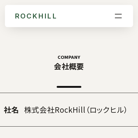
ROCKHILL
COMPANY
会社概要
社名
株式会社RockHill（ロックヒル）