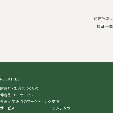
代表取締役
蛭田 一史
ROCKHILL
飲食店・繁盛店づくりの
伴走型CGOサービス
外食企業専門のマーケティング支援
サービス
コンテンツ