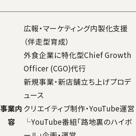
広報・マーケティング内製化支援
（伴走型育成）
外食企業に特化型Chief Growth
Officer (CGO)代行
新規事業・新店舗立ち上げプロデ
ュース
事業内
クリエイティブ制作・YouTube運営
容
└YouTube番組「
路地裏のハイボ
ール
」企画・運営