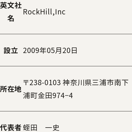
英文社
RockHill,Inc
名
設立
2009年05月20日
〒238-0103 神奈川県三浦市南下
所在地
浦町金田974−4
代表者
蛭田 一史