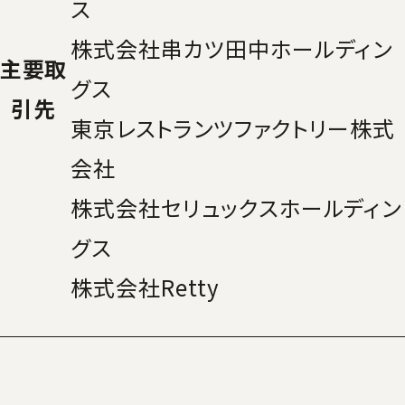
ス
株式会社串カツ田中ホールディン
主要取
グス
引先
東京レストランツファクトリー株式
会社
株式会社セリュックスホールディン
グス
株式会社Retty