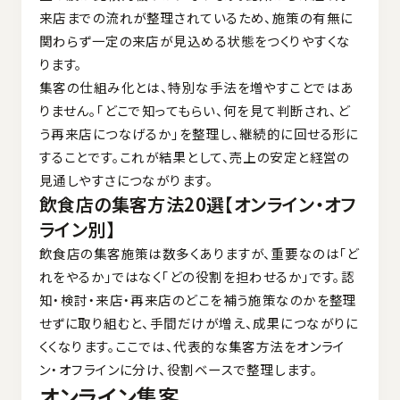
来店までの流れが整理されているため、施策の有無に
関わらず一定の来店が見込める状態をつくりやすくな
ります。
集客の仕組み化とは、特別な手法を増やすことではあ
りません。「どこで知ってもらい、何を見て判断され、ど
う再来店につなげるか」を整理し、継続的に回せる形に
することです。これが結果として、売上の安定と経営の
見通しやすさにつながります。
飲食店の集客方法20選【オンライン・オフ
ライン別】
飲食店の集客施策は数多くありますが、重要なのは「ど
れをやるか」ではなく「どの役割を担わせるか」です。認
知・検討・来店・再来店のどこを補う施策なのかを整理
せずに取り組むと、手間だけが増え、成果につながりに
くくなります。ここでは、代表的な集客方法をオンライ
ン・オフラインに分け、役割ベースで整理します。
オンライン集客