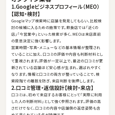
1.Googleビジネスプロフィール（MEO）
【認知・検討】
Googleマップ検索時に店舗を発見してもらい、比較検
討の候補に入るための施策です。飲食店では「近くの
店」「今営業中」といった検索が多く、MEOは来店直前
の意思決定に強く影響します。
営業時間・写真・メニューなどの基本情報が整理され
ていることに加え、口コミの評価や内容も判断材料とし
て重視されます。評価が一定以上で、最近の口コミが更
新されている店舗ほど安心感が生まれ、選ばれやすく
なります。情報と口コミの両方が整っていることで、検
索段階での離脱を防ぎ、来店判断を後押しします。
2.口コミ管理・返信設計【検討・来店】
口コミは、初めて来店するお客様にとって「実際に利用
した人の判断材料」として強く参照されます。評価の高
さだけでなく、口コミの内容や店舗側の返信姿勢も含
めて見られている点が特徴です。