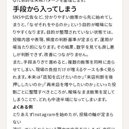
手段から入ってしまう
SNSや広告など、分かりやすい施策から先に始めてし
まうと、「なぜそれをやるのか」という目的が曖昧にな
りやすくなります。目的が整理されていない状態では、
投稿内容や表現、頻度の判断基準が定まらず、運用が
場当たり的になります。その結果、数字を見ても良し悪
しが判断できず、改善につながりません。
また、手段ありきで進めると、複数の施策を同時に走ら
せてしまい、現場の負担だけが増えるケースも多く見ら
れます。本来は「認知を広げたいのか」「来店判断を後
押ししたいのか」「再来店を増やしたいのか」といった役
割ごとに整理すべきところが、曖昧なまま施策を足して
しまうことで、どれも中途半端になってしまいます。
よくある例
とりあえずInstagramを始めたが、投稿の軸が定まら
ない