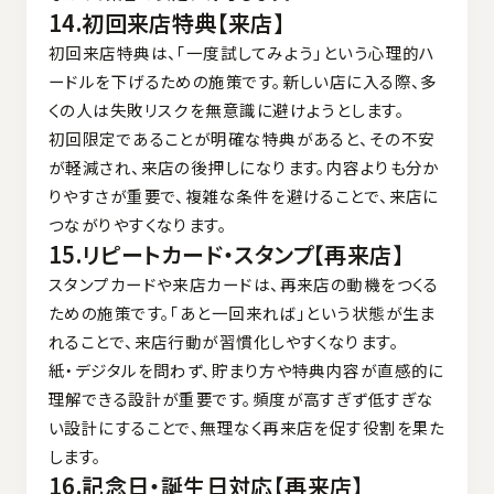
14.初回来店特典【来店】
初回来店特典は、「一度試してみよう」という心理的ハ
ードルを下げるための施策です。新しい店に入る際、多
くの人は失敗リスクを無意識に避けようとします。
初回限定であることが明確な特典があると、その不安
が軽減され、来店の後押しになります。内容よりも分か
りやすさが重要で、複雑な条件を避けることで、来店に
つながりやすくなります。
15.リピートカード・スタンプ【再来店】
スタンプカードや来店カードは、再来店の動機をつくる
ための施策です。「あと一回来れば」という状態が生ま
れることで、来店行動が習慣化しやすくなります。
紙・デジタルを問わず、貯まり方や特典内容が直感的に
理解できる設計が重要です。頻度が高すぎず低すぎな
い設計にすることで、無理なく再来店を促す役割を果た
します。
16.記念日・誕生日対応【再来店】