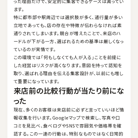
った理由だけで、安定的に集客できるケースは減ってい
ます。
特に都市部や駅周辺では選択肢が多く、通行量が多い
立地であっても、店の存在や特徴が伝わらなければ素
通りされてしまいます。競合が増えたことで、来店のハ
ードルが下がる一方、選ばれるための基準は厳しくなっ
ているのが実情です。
この環境では「何もしなくても人が入る」ことを前提に
した経営はリスクが高くなります。意図を持って認知を
取り、選ばれる理由を伝える集客設計が、以前にも増し
て重要になっています。
来店前の比較行動が当たり前にな
った
現在、多くのお客様は来店前に必ずと言っていいほど情
報収集を行います。Googleマップで検索し、写真や口
コミを見比べ、食べログやSNSで雰囲気や価格帯を確
認する。この一連の行動は、特別なものではなく日常的