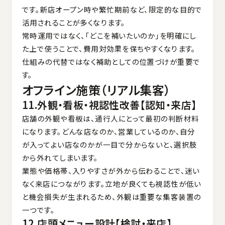
です。新店オープン時や繁忙期前など、限定的な目的で
活用されることが多くなります。
常時運用ではなく、「どこを補いたいのか」を明確にし
た上で使うことで、費用対効果を保ちやすくなります。
仕組みの代替ではなく補助としての位置づけが重要で
す。
オフライン施策（リアル集客）
11.外観・看板・視認性改善【認知・来店】
店舗の外観や看板は、通行人にとって最初の判断材料
になります。どんな店なのか、営業しているのか、自分
が入ってよい店なのかが一目で分からないと、選択肢
から外れてしまいます。
業態や価格帯、入りやすさが外から伝わることで、迷い
なく来店につながります。立地が良くても視認性が低い
と機会損失が生まれるため、外観は重要な集客装置の
一つです。
12.店頭メニュー設計【検討・来店】