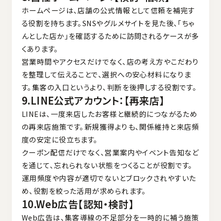
ホームページは、店舗の公式情報として信頼を補完す
る役割を持ちます。SNSやグルメサイトを見た後、「ちゃ
んとした店か」を確認するために訪問されるケースが多
くあります。
営業時間やアクセスだけでなく、店の考え方やこだわり
を整理して伝えることで、選択への安心材料になりま
す。集客の入口というより、判断を後押しする役割です。
9.LINE公式アカウント：【再来店】
LINEは、一度来店したお客様と継続的につながるため
の再来店施策です。新規獲得よりも、関係維持と来店頻
度の安定に役立ちます。
クーポン配信だけでなく、営業案内やイベント告知など
を通じて、忘れられない状態をつくることが役割です。
運用頻度や内容が適切でないとブロックされやすいた
め、役割を絞った活用が求められます。
10.Web広告【認知・検討】
Web広告は、集客導線の不足部分を一時的に補う施策