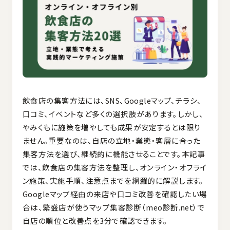
飲食店の集客方法には、SNS、Googleマップ、チラシ、
口コミ、イベントなど多くの選択肢があります。しかし、
やみくもに施策を増やしても成果が安定するとは限り
ません。重要なのは、自店の立地・業態・客層に合った
集客方法を選び、継続的に機能させることです。本記事
では、飲食店の集客方法を整理し、オンライン・オフライ
ン施策、実施手順、注意点までを網羅的に解説します。
Googleマップ経由の来店や口コミ改善を確認したい場
合は、
繁盛店が使うマップ集客診断（meo診断.net）
で
自店の順位と改善点を3分で確認できます。