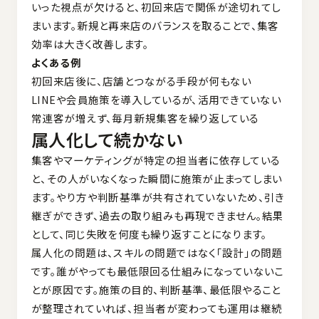
いった視点が欠けると、初回来店で関係が途切れてし
まいます。新規と再来店のバランスを取ることで、集客
効率は大きく改善します。
よくある例
初回来店後に、店舗とつながる手段が何もない
LINEや会員施策を導入しているが、活用できていない
常連客が増えず、毎月新規集客を繰り返している
属人化して続かない
集客やマーケティングが特定の担当者に依存している
と、その人がいなくなった瞬間に施策が止まってしまい
ます。やり方や判断基準が共有されていないため、引き
継ぎができず、過去の取り組みも再現できません。結果
として、同じ失敗を何度も繰り返すことになります。
属人化の問題は、スキルの問題ではなく「設計」の問題
です。誰がやっても最低限回る仕組みになっていないこ
とが原因です。施策の目的、判断基準、最低限やること
が整理されていれば、担当者が変わっても運用は継続