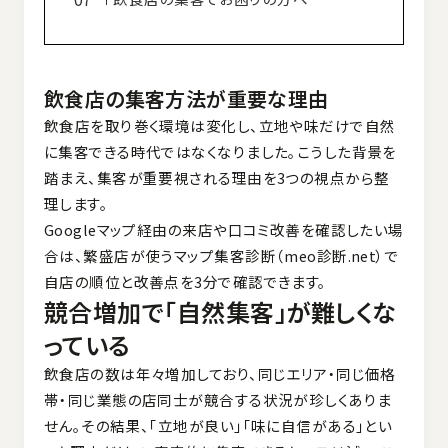
飲食店の集客方法が重要な理由
飲食店を取り巻く環境は変化し、立地や味だけで自然
に集客できる時代ではなくなりました。こうした背景を
踏まえ、集客が重要視される理由を3つの視点から整
理します。
Googleマップ経由の来店や口コミ改善を確認したい場
合は、
繁盛店が使うマップ集客診断（meo診断.net）
で
自店の順位と改善点を3分で確認できます。
競合増加で「自然集客」が難しくな
っている
飲食店の数は年々増加しており、同じエリア・同じ価格
帯・同じ業態の店同士が競合する状況が珍しくありま
せん。その結果、「立地が良い」「味に自信がある」とい