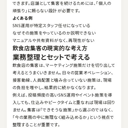
できます。店舗として集客を続けるためには、「個人の
頑張り」に頼らない設計が必要です。
よくある例
SNS運用が特定スタッフ任せになっている
なぜその施策をやっているのか説明できない
マニュアルや共有資料がなく、再現性がない
飲食店集客の現実的な考え方
業務整理とセットで考える
飲食店の集客は、マーケティング施策だけを切り出して
考えるとうまくいきません。日々の営業オペレーション、
接客動線、人員配置と噛み合っていない施策は、現場
の負担を増やし、結果的に続かなくなります。
例えば、投稿頻度の高いSNS運用やイベント施策を導
入しても、仕込みやピークタイムと重なれば現場は回り
ません。集客は「できそうな施策」から選ぶのではなく、
「今の業務の中に無理なく組み込めるか」という視点で
整理することが重要です。