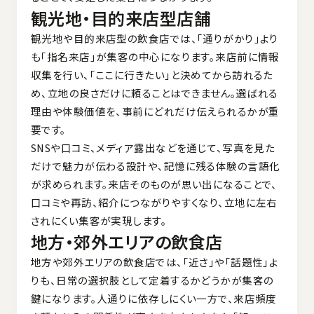
観光地・目的来店型店舗
観光地や目的来店型の飲食店では、「通りがかり」より
も「指名来店」が集客の中心になります。来店前に情報
収集を行い、「ここに行きたい」と決めてから訪れるた
め、立地の良さだけに頼ることはできません。選ばれる
理由や体験価値を、事前にどれだけ伝えられるかが重
要です。
SNSや口コミ、メディア露出などを通じて、写真を見た
だけで魅力が伝わる設計や、記憶に残る体験の言語化
が求められます。来店そのものが思い出になることで、
口コミや再訪、紹介につながりやすくなり、立地に左右
されにくい集客が実現します。
地方・郊外エリアの飲食店
地方や郊外エリアの飲食店では、「近さ」や「話題性」よ
りも、日常の選択肢として定着するかどうかが集客の
鍵になります。人通りに依存しにくい一方で、来店頻度