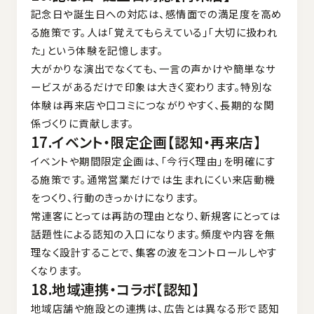
記念日や誕生日への対応は、感情面での満足度を高め
る施策です。人は「覚えてもらえている」「大切に扱われ
た」という体験を記憶します。
大がかりな演出でなくても、一言の声かけや簡単なサ
ービスがあるだけで印象は大きく変わります。特別な
体験は再来店や口コミにつながりやすく、長期的な関
係づくりに貢献します。
17.イベント・限定企画【認知・再来店】
イベントや期間限定企画は、「今行く理由」を明確にす
る施策です。通常営業だけでは生まれにくい来店動機
をつくり、行動のきっかけになります。
常連客にとっては再訪の理由となり、新規客にとっては
話題性による認知の入口になります。頻度や内容を無
理なく設計することで、集客の波をコントロールしやす
くなります。
18.地域連携・コラボ【認知】
地域店舗や施設との連携は、広告とは異なる形で認知