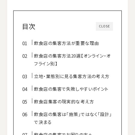
目次
CLOSE
飲食店の集客方法が重要な理由
飲食店の集客方法20選【オンライン・オ
フライン別】
立地・業態別に見る集客方法の考え方
飲食店の集客で失敗しやすいポイント
飲食店集客の現実的な考え方
飲食店の集客は「施策」ではなく「設計」
で決まる
飲食店の集客でお困りの方へ