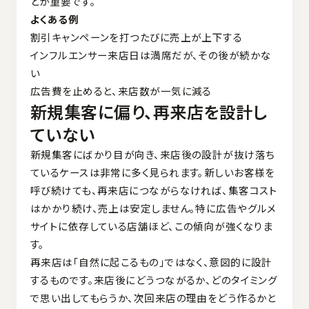
とが重要です。
よくある例
割引キャンペーンを打つたびに売上が上下する
インフルエンサー来店日は満席だが、その後が続かな
い
広告費を止めると、来店数が一気に減る
新規集客に偏り、再来店を設計し
ていない
新規集客にばかり目が向き、来店後の設計が抜け落ち
ているケースは非常に多く見られます。新しいお客様を
呼び続けても、再来店につながらなければ、集客コスト
はかかり続け、売上は安定しません。特に広告やグルメ
サイトに依存している店舗ほど、この傾向が強くなりま
す。
再来店は「自然に起こるもの」ではなく、意図的に設計
するものです。来店後にどうつながるか、どのタイミング
で思い出してもらうか、次回来店の理由をどう作るかと