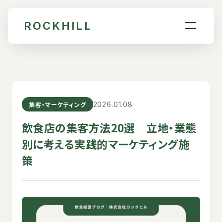
ROCKHILL
集客・マーケティング
2026.01.08
飲食店の集客方法20選｜立地・業態
別に考える実践的マーケティング施
策