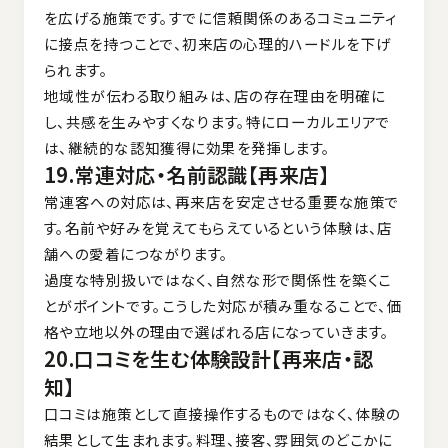
を広げる施策です。すでに信頼関係のあるコミュニティ
に接点を持つことで、初来店の心理的ハードルを下げ
られます。
地域性が伝わる取り組みは、店の存在理由を明確に
し、共感を生みやすくなります。特にローカルエリアで
は、継続的な認知獲得に効果を発揮します。
19.常連対応・名前認識【再来店】
常連客への対応は、再来店を安定させる重要な施策で
す。名前や好みを覚えてもらえているという体験は、店
舗への愛着につながります。
過度な特別扱いではなく、自然な形で関係性を築くこ
とがポイントです。こうした対応が積み重なることで、価
格や立地以外の理由で選ばれる店になっていきます。
20.口コミを生む体験設計【再来店・認
知】
口コミは施策として直接操作するものではなく、体験の
結果として生まれます。料理、接客、雰囲気のどこかに