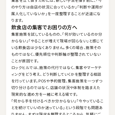
集客を立て直すためには、新しい手法を探す前に、「今
のやり方は自店の状況に合っているか」「判断や運用が
属人化していないか」を一度整理することが近道にな
ります。
飲食店の集客でお困りの方へ
集客施策を試しているものの、「何が効いているのか分
からない」「やることが増えて現場が回らない」と感じて
いる飲食店は少なくありません。多くの場合、施策その
ものではなく、優先順位や判断軸が整理されていない
ことが原因です。
ロックヒルでは、施策の代行ではなく、集客やマーケテ
ィングをどう考え、どう判断していくかを整理する相談
を行っています。POSや予約管理、集客施策を一つずつ
切り分けるのではなく、店舗の状況や体制を踏まえた
現実的な進め方を一緒に考える場です。
「何から手を付けるべきか分からない」「今やっているこ
とを続けていいのか迷っている」という段階でも問題あ
りません。まずは現状を整理するところから、気軽にご