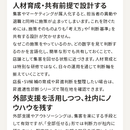
人材育成・共有前提で設計する
集客やマーケティングが属人化すると、担当者の異動や
退職と同時に施策が止まってしまいます。これを防ぐた
めには、施策そのものよりも「考え方」や「判断基準」を
共有する設計が欠かせません。
なぜこの施策をやっているのか、どの数字を見て判断す
るのかを言語化し、簡単な形でも共有しておくことで、
店舗として集客を回せる状態に近づきます。人材育成と
は特別な研修ではなく、日々の運用を通じて判断軸を
揃えていくことです。
店長・SV候補の育成や昇進判断を整理したい場合は、
昇進適性診断シリーズ
で現在地を確認できます。
外部支援を活用しつつ、社内にノ
ウハウを残す
外部支援やアウトソーシングは、集客を楽にする手段と
して有効ですが、「全部任せる」形では判断力が社内に