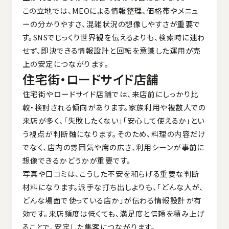
この立地では、MEOによる情報整理、価格帯やメニュ
ーの分かりやすさ、混雑状況の想像しやすさが重要で
す。SNSでじっくり世界観を伝えるよりも、検索時に迷わ
せず、即決できる情報設計と回転を意識した運用が売
上の安定につながります。
住宅街・ロードサイド店舗
住宅街やロードサイド店舗では、来店前にしっかり比
較・検討される傾向があります。家族利用や複数人での
来店が多く、「失敗したくない」「安心して使えるか」とい
う視点が判断軸になります。そのため、料理の内容だけ
でなく、店内の雰囲気や席の広さ、利用シーンが事前に
想像できるかどうかが重要です。
写真や口コミは、こうした不安を和らげる重要な判断
材料になります。派手な打ち出しよりも、「どんな人が、
どんな場面で使っている店か」が伝わる情報設計が有
効です。来店頻度は低くても、満足度と信頼を積み上げ
ることで、安定した集客につながります。