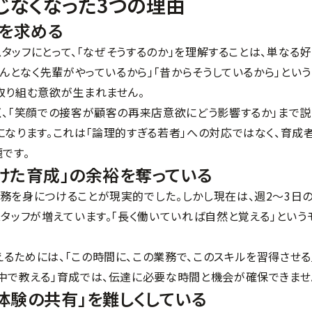
じなくなった3つの理由
」を求める
スタッフにとって、「なぜそうするのか」を理解することは、単なる
なんとなく先輩がやっているから」「昔からそうしているから」とい
取り組む意欲が生まれません。
く、「笑顔での接客が顧客の再来店意欲にどう影響するか」まで
になります。これは「論理的すぎる若者」への対応ではなく、育成
です。
けた育成」の余裕を奪っている
務を身につけることが現実的でした。しかし現在は、週2〜3日
タッフが増えています。「長く働いていれば自然と覚える」という
るためには、「この時間に、この業務で、このスキルを習得させる
中で教える」育成では、伝達に必要な時間と機会が確保できませ
体験の共有」を難しくしている