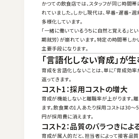
かつての飲食店では、スタッフが同じ時間帯
れていました。しかし現代は、早番・遅番・週
多様化しています。
「一緒に働いているうちに自然と覚える」と
期就労）が崩れています。特定の時間帯しか
主要手段になります。
「言語化しない育成」が生
育成を言語化しないことは、単に「育成効率
返ってきます。
コスト1：採用コストの増大
育成が機能しないと離職率が上がります。
ます。飲食業の1人あたり採用コストは30〜5
円が採用費に消えます。
コスト2：品質のバラつきによ
育成が属人的だと、担当者によって接客品質