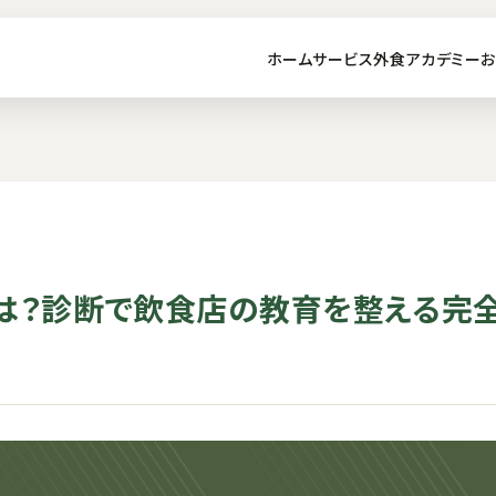
ホーム
サービス
外食アカデミー
お
は？診断で飲食店の教育を整える完