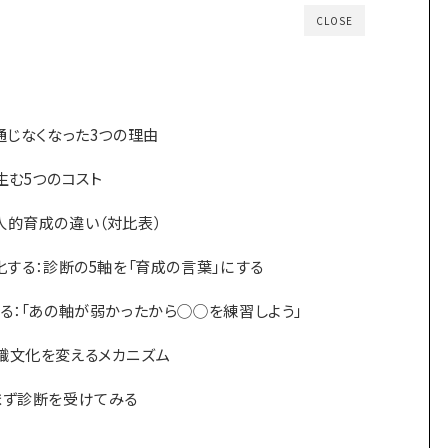
CLOSE
通じなくなった3つの理由
生む5つのコスト
人的育成の違い（対比表）
化する：診断の5軸を「育成の言葉」にする
る：「あの軸が弱かったから◯◯を練習しよう」
織文化を変えるメカニズム
まず診断を受けてみる