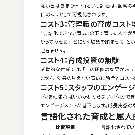
ない日はあまり……」という評価は、顧客の
価のムラとして可視化されます。
コスト3：管理職の育成コスト
「言語化できない育成」の下で育った人材が
やってみせる」「とにかく場数を踏ませる」
起きません。
コスト4：育成投資の無駄
感覚的な育成では、「この研修は効果があっ
ません。効果の見えない育成に時間とコスト
コスト5：スタッフのエンゲー
「何を頑張ればいいかわからない」「何ができ
エンゲージメントが低下します。成長実感の
言語化された育成と属人
比較項目
言語化されて