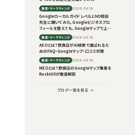
集客・マーケティング
2026.06.18
Googleローカルガイド レベル10の蛭田
先生に聞いてみた。Googleビジネスプロ
フィールを整えても、Googleマップで上に
出ない理由
集客・マーケティング
2026.06.18
AEOとは？飲食店がAI検索で選ばれるた
めのFAQ・Googleマップ・口コミ対策
集客・マーケティング
2026.06.16
MEOとは？飲食店のGoogleマップ集客を
RockHillが徹底解説
ブログ一覧を見る →