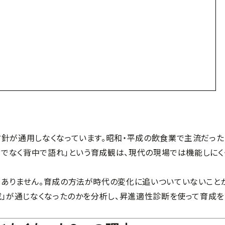
方針が通用しなくなっています。昭和・平成の飲食業で主流だった
口でなく背中で語れ」という育成観は、現代の現場では機能しにく
はありません。育成の方法が時代の変化に追いついていないこと
成」が通じなくなったのかを分析し、昇進適性診断を使って育成