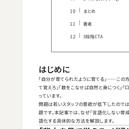
まとめ
著者
3段階CTA
はじめに
「自分が育てられたように育てる」——この
て覚えろ」「数をこなせば自然と身につく」「
っています。
問題は若いスタッフの意欲が低下したので
題です。本記事では、なぜ「言語化しない育
語化する具体的な方法を解説します。