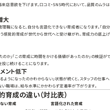
再来店意欲を下げます。口コミ・SNS時代において、品質のムラ
増大
管理職になると、自分も言語化できない育成者になります。「自
という感覚的育成が世代から世代へと受け継がれ、育成力の底上
たのか」「この育成に時間をかける価値があったのか」の検証が
を投じ続けることになります。
ジメント低下
るようになったのかわからない」状態が続くと、スタッフの仕事へ
ない職場は、給与水準にかかわらず定着率が下がります。
的育成の違い（対比表）
いない育成
言語化された育成