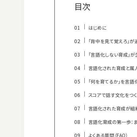
目次
はじめに
「背中を見て覚えろ」が
「言語化しない育成」が
言語化された育成と属
「何を育てるか」を言語
スコアで話す文化をつく
言語化された育成が組
言語化育成の第一歩：
よくある質問（FAQ）