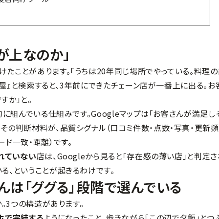
が上なのか」
たことがあります。「うちは20年同じ場所でやっている。料理の
居酒屋』と検索すると、3年前にできたチェーン店が一番上に出る。お
すか」と。
的に組んでいる仕組みです。Googleマップは「お客さんが満足し
その判断材料が、品質シグナル（口コミ件数・点数・写真・更新頻
ード一致・距離）です。
れていない
店は、Googleから見ると「存在感の薄い店」と判定さ
る、ということが起きるわけです。
んは「ググる」段階で選んでいる
か。3つの構造があります。
ホで完結する
ようになったこと。歩きながら「この辺で夕飯」とつ