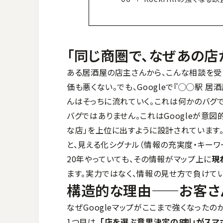
「同じ商圏で、なぜあの店
ある居酒屋の店主さんから、こんな相談を受け
価も悪くない。でも、Googleで『◯◯駅 
んはそっちに流れていく。これは何かのバグで
バグではありません。これはGoogleが意図
な店」を上位に出すように設計されています。
と、見える化シグナル（情報の充実度・キーワ
20年やっていても、その情報がマップ上に
現
ます。実力ではなく、情報の見せ方で負けてい
構造的な理由——お客さ
なぜGoogleマップがここまで強くなったの
1つ目は、
「店を選ぶ意思決定の8割」がスマ