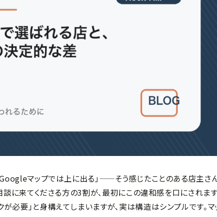
Googleマップでは上に出る」——そう感じたことのある店主さ
lに相談に来てくださる方の3割が、最初にこの違和感を口にされます
ックが必要」と身構えてしまいますが、実は構造はシンプルです。マ