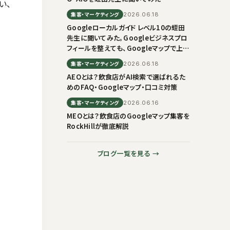
い、
集客・マーケティング
2026.06.18
Googleローカルガイド レベル10の蛭田
先生に聞いてみた。Googleビジネスプロ
フィールを整えても、Googleマップで上に
出ない理由
集客・マーケティング
2026.06.18
AEOとは？飲食店がAI検索で選ばれるた
めのFAQ・Googleマップ・口コミ対策
集客・マーケティング
2026.06.16
MEOとは？飲食店のGoogleマップ集客を
RockHillが徹底解説
ブログ一覧を見る →