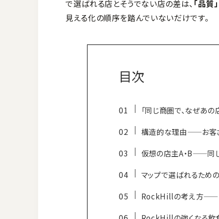
で選ばれる店とそうでない店の差は、
「品質
見える化の順序を踏んでいないだけです。
目次
「同じ商圏で、なぜあの
構造的な理由——お客さ
仮想の店主A・B——同
マップで選ばれるための
RockHillの考え方—
RockHillの強くな