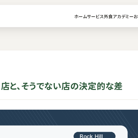
ホーム
サービス
外食アカデミー
お
れる店と、そうでない店の決定的な差