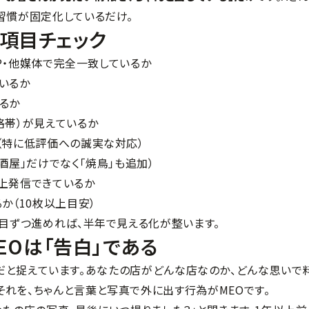
習慣が固定化しているだけ。
項目チェック
・HP・他媒体で完全一致しているか
いるか
るか
格帯）が見えているか
（特に低評価への誠実な対応）
酒屋」だけでなく「焼鳥」も追加）
上発信できているか
か（10枚以上目安）
項目ずつ進めれば、半年で見える化が整います。
MEOは「告白」である
告白」だと捉えています。あなたの店がどんな店なのか、どんな思いで
それを、ちゃんと言葉と写真で外に出す行為がMEOです。