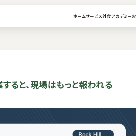
ホーム
サービス
外食アカデミー
お
業すると、現場はもっと報われる