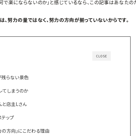
、何で楽にならないのか」と感じているなら、この記事はあなたの
は、努力の量ではなく、努力の方向が揃っていないからです。
CLOSE
が残らない景色
レてしまうのか
んと店主Lさん
ステップ
「努力の方向」にこだわる理由