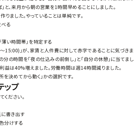
ば」と、来月から朝の営業を1時間早めることにしました。
を作りました。やっていることは単純です。
並べる
が薄い時間帯」を特定する
0〜15:00)」が、家賃と人件費に対して赤字であることに気づきま
の分の時間を「夜の仕込みの前倒し」と「自分の休憩」に当てまし
、利益は40%増えました。労働時間は週14時間減りました。
場所を決めてから動く」かの選択です。
テップ
てください。
紙に書き出す
を色分けする