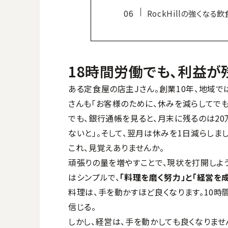
RockHillの強くな
18時間労働でも、利益が
ある定食屋の店主Jさん。創業10年、地域で
さんも「お客様のために、休みを減らしてでも
でも、銀行通帳を見ると、月末に残るのは20
ないと」。そして、翌月は休みを1日減らしまし
これ、見覚えありませんか。
頑張りの量を増やすことで、現状を打開しよ
はシンプルで、
「料理を磨く努力」と「経営を
料理は、手を動かすほど良くなります。10時
信じる。
しかし、経営は、手を動かしても良くなりませ