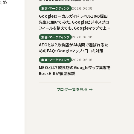
ため
集客・マーケティング
2026.06.18
Googleローカルガイド レベル10の蛭田
先生に聞いてみた。Googleビジネスプロ
フィールを整えても、Googleマップで上に
出ない理由
集客・マーケティング
2026.06.18
AEOとは？飲食店がAI検索で選ばれるた
めのFAQ・Googleマップ・口コミ対策
集客・マーケティング
2026.06.16
MEOとは？飲食店のGoogleマップ集客を
RockHillが徹底解説
ブログ一覧を見る →