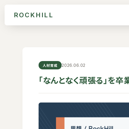
ROCKHILL
人材育成
2026.06.02
「なんとなく頑張る」を卒