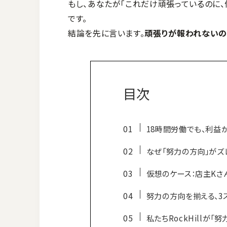
もし、あなたが「これだけ頑張っているのに
です。
結論を先に言います。
頑張りが報われないの
目次
18時間労働でも、利益
なぜ「努力の方向」がズ
仮想のケース：店主Kさ
努力の方向を揃える、3
私たちRockHillが