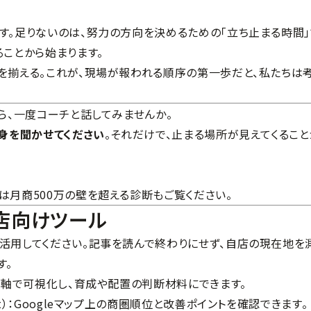
す。足りないのは、努力の方向を決めるための「立ち止まる時間」
ことから始まります。
を揃える。これが、現場が報われる順序の第一歩だと、私たちは
ら、一度コーチと話してみませんか。
身を聞かせてください
。それだけで、止まる場所が見えてくること
は
月商500万の壁を超える診断
もご覧ください。
食店向けツール
活用してください。記事を読んで終わりにせず、自店の現在地を
す。
を5軸で可視化し、育成や配置の判断材料にできます。
）
：Googleマップ上の商圏順位と改善ポイントを確認できます。