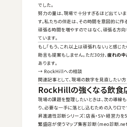
でした。
努力の量は、現場で十分すぎるほど出ていま
す。私たちの伴走は、その時間を意図的に作る
頑張る時間を増やすのではなく、頑張る方向
ています。
もし「もう、これ以上は頑張れない」と感じた
助言も提案もしません。ただ30分、
疲れの中
あります。
→
RockHillへの相談
関連記事として、現場の数字を見直したい方
RockHillの強くなる飲
現場の課題を整理したいときは、次の導線も
り、必要な一手に落とし込むための入り口で
昇進適性診断シリーズ
：店長・SV・経営力
繁盛店が使うマップ集客診断（meo診断.net