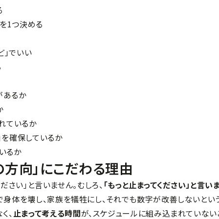
る
」を1つ決める
ど」でいい
る
があるか
か
られているか
間」を確保しているか
ているか
努力の方向」にこだわる理由
てください」と言いません。むしろ、
「もっと止まってください」と言い
で身体を壊し、家族を犠牲にし、それでも数字が改善しないとい
く、
止まって考える時間
が、スケジュールに組み込まれていない