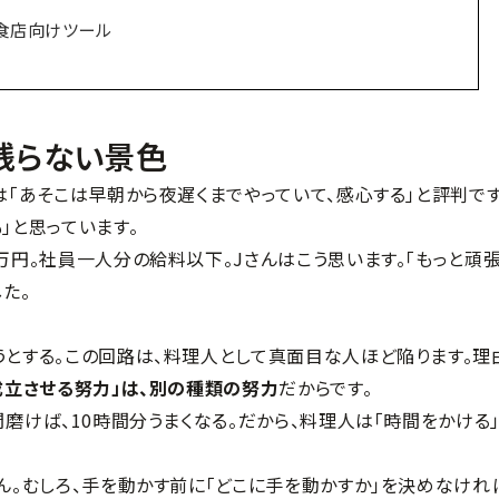
る飲食店向けツール
残らない景色
は「あそこは早朝から夜遅くまでやっていて、感心する」と評判です
」と思っています。
万円。社員一人分の給料以下。Jさんはこう思います。「もっと頑
た。
うとする。この回路は、料理人として真面目な人ほど陥ります。理
成立させる努力」は、別の種類の努力
だからです。
間磨けば、10時間分うまくなる。だから、料理人は「時間をかける
ん。むしろ、手を動かす前に「どこに手を動かすか」を決めなけれ