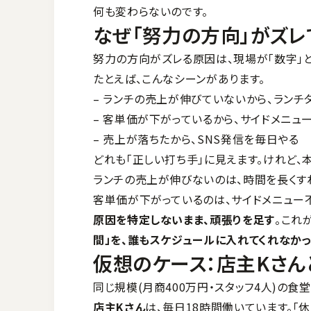
何も変わらないのです。
なぜ「努力の方向」がズレ
努力の方向がズレる原因は、現場が「数字」
たとえば、こんなシーンがあります。
– ランチの売上が伸びていないから、ランチ
– 客単価が下がっているから、サイドメニュ
– 売上が落ちたから、SNS発信を毎日やる
どれも「正しい打ち手」に見えます。けれど
ランチの売上が伸びないのは、時間を長くす
客単価が下がっているのは、サイドメニュー
原因を特定しないまま、頑張りを足す
。これ
間」を、誰もスケジュールに入れてくれなか
仮想のケース：店主Kさん
同じ規模(月商400万円・スタッフ4人)の食
店主Kさん
は、毎日18時間働いています。「