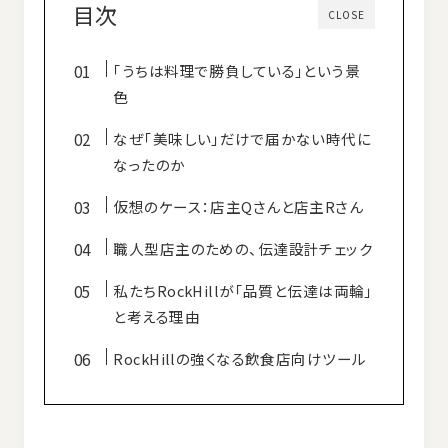
目次
CLOSE
「うちは料理で勝負している」という景
色
なぜ「美味しい」だけで届かない時代に
なったのか
仮想のケース：店主Qさんと店主Rさん
職人型店主のための、伝達設計チェック
私たちRockHillが「品質と伝達は両輪」
と考える理由
RockHillの強くなる飲食店向けツール