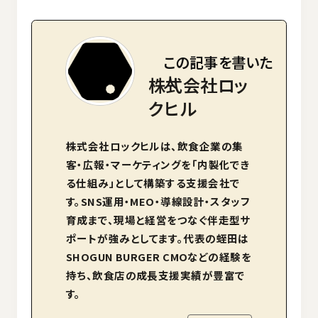
この記事を書いた
人
株式会社ロッ
クヒル
株式会社ロックヒルは、飲食企業の集
客・広報・マーケティングを「内製化でき
る仕組み」として構築する支援会社で
す。SNS運用・MEO・導線設計・スタッフ
育成まで、現場と経営をつなぐ伴走型サ
ポートが強みとしてます。代表の蛭田は
SHOGUN BURGER CMOなどの経験を
持ち、飲食店の成長支援実績が豊富で
す。