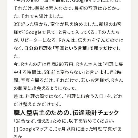
それだけ。撮影は素人なので、最初の写真はひどかっ
た。それでも続けました。
3年経った頃から、変化が見え始めました。新規のお客
様が「Googleで見て」と言って入ってくる。その人たち
が、リピーターになる。Rさんは、伝え方を学んだのでは
なく、
自分の料理を「写真という言葉」で残すだけ
でし
た。
今、Rさんの店は月商380万円。Rさん本人は「料理に集
中する時間は、5年前と変わらない」と言います。月2時
間、写真を撮るだけ。それだけで、若いお客様が、Rさん
の蕎麦に出会えるようになった。
差は、料理の質ではなく、「料理に出会う入口」を、どれ
だけ整えたかだけです。
職人型店主のための、伝達設計チェック
「迎合せず、伝える」ために、以下を眺めてください。
[ ] Googleマップに、3ヶ月以内に撮った料理写真があ
るか