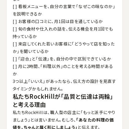
[ ] 看板メニューを、自分の言葉で「なぜこの味なのか」
を説明できるか
[ ] お客様の口コミに、月1回は目を通しているか
[ ] 旬の食材や仕入れの話を、伝える機会を月1回でも
持っているか
[ ] 来店してくれた若いお客様に「どうやって店を知った
か」を聞いているか
[ ] 「迎合」と「伝達」を、自分の中で区別できているか
[ ] 月に2時間、「料理以外」のことを考える時間がある
か
3つ以上「いいえ」があったなら、伝え方の設計を見直す
タイミングかもしれません。
私たちRockHillが「品質と伝達は両輪」
と考える理由
私たちRockHillは、職人型の店主に「もっと派手にやり
ましょう」とは言いません。むしろ、
「あなたの料理の価
値を、ちゃんと届く形にしましょう」
と伝えます。