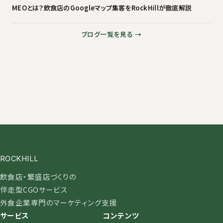
MEOとは？飲食店のGoogleマップ集客をRockHillが徹底解説
ブログ一覧を見る →
ROCKHILL
飲食店・繁盛店づくりの
伴走型CGOサービス
外食企業専門のマーケティング支援
サービス
コンテンツ