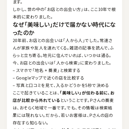
ます。
しかし、世の中の「お店との出会い方」は、ここ10年で根
本的に変わりました。
なぜ「美味しい」だけで届かない時代にな
ったのか
20年前、お店との出会いは「人から人」でした。常連さ
んが家族や友人を連れてくる。雑誌の記事を読んで、ふ
らっと立ち寄る。地元に住んでいれば、いつかは通る。
今、お店との出会いは「人から検索」に変わりました。
– スマホで「地名 + 蕎麦」と検索する
– Googleマップで近くの店を比較する
– 写真と口コミを見て、入るかどうかを5秒で決める
ここで起きていることは、
「美味しい」が伝わる前に、お
店が比較から外れている
ということです。Pさんの蕎麦
は、おそらく地域で一番です。でも、その情報は検索結
果には現れない。だから、若いお客様は、Pさんの店の
存在すら知らない。