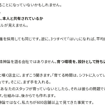
いることになっていないかもしれません。
。
が、本人と共有されているか
ールが見えません。
。誰を採用しても同じです。逆に、3つすべて「はい」になれば、平均
」と精神論を語る会社ではありません。
育つ環境を、設計として持ち
と嘆く店主に、まずこう聞きます。「育てる時間は、シフトに入って
」です。そこに、まず手を入れる。
。あなたのスタッフが育っていないとしたら、それは彼らの問題で
す。仕組みは、後からでも作れます。
論ではなく、私たちが600店舗以上で見てきた事実です。