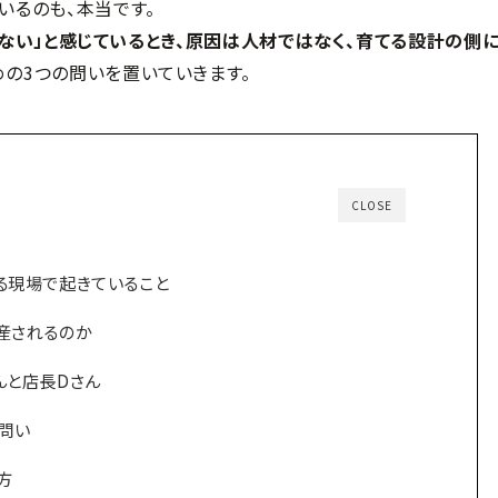
いるのも、本当です。
たない」と感じているとき、原因は人材ではなく、育てる設計の側
めの3つの問いを置いていきます。
CLOSE
る現場で起きていること
産されるのか
んと店長Dさん
の問い
え方