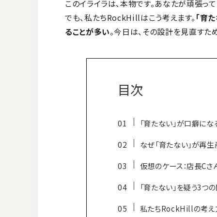
このイライラは、本物です。あなたが頑張って
でも、私たちRockHillはこう考えます。
「育
ることが多い
。今日は、その設計を見直すた
目次
「育たない」が口癖にな
なぜ「育たない」が再生
仮想のケース：店長Cさ
「育たない」を疑う3つ
私たちRockHillの考