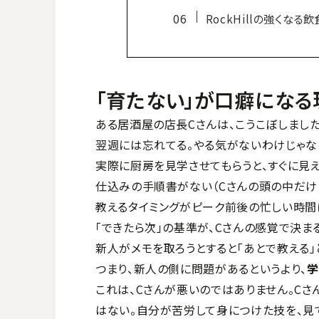
RockHillの強くな
「育たない」が口癖になる
ある居酒屋の店長Cさんは、こうこぼしました
翌週には忘れてる。やる気がないわけじゃな
実際に厨房を見学させてもらうと、すぐに見
仕込みの手順書がない（Cさんの頭の中だけ
教えるタイミングがピーク前後の忙しい時間
「できたら次」の基準が、Cさんの感覚で決ま
新人がメモを取ろうとすると「あとで教える」
つまり、新人の側に問題があるというより、
学
これは、Cさんが悪いのではありません。C
はない。自分が苦労して身につけた技を、見