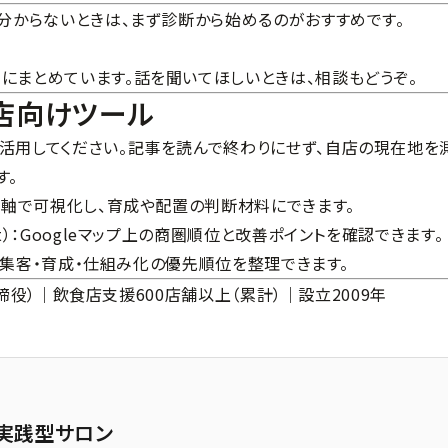
が分からないときは、まず診断から始めるのがおすすめです。
法
にまとめています。話を聞いてほしいときは、
相談
もどうぞ。
食店向けツール
活用してください。記事を読んで終わりにせず、自店の現在地を
す。
を5軸で可視化し、育成や配置の判断材料にできます。
）
：Googleマップ上の商圏順位と改善ポイントを確認できます。
、集客・育成・仕組み化の優先順位を整理できます。
表取締役）｜飲食店支援600店舗以上（累計）｜設立2009年
実践型サロン