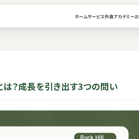
ホーム
サービス
外食アカデミー
お
とは？成長を引き出す3つの問い