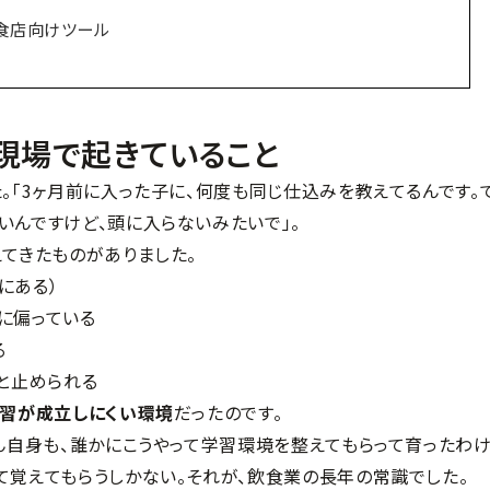
る飲食店向けツール
現場で起きていること
。「3ヶ月前に入った子に、何度も同じ仕込みを教えてるんです。
いんですけど、頭に入らないみたいで」。
えてきたものがありました。
にある）
に偏っている
る
と止められる
習が成立しにくい環境
だったのです。
さん自身も、誰かにこうやって学習環境を整えてもらって育ったわ
て覚えてもらうしかない。それが、飲食業の長年の常識でした。