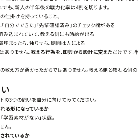
れでも、新人の半年後の戦力化率は4割を切ります。
つの仕掛けを持っていること。
に「自分でできた」「先輩確認済み」のチェック欄がある
に組み込まれていて、教える側にも時給が出る
部埋まったら、独り立ち。期間は人による
はありません。
教える行為を、即興から設計に変えた
だけです。
んの教え方が悪かったからではありません。教える側と教わる側の
問い
以下の3つの問いを自分に向けてみてください。
られる形になっているか
、「学習素材がない」状態。
せん。
保されているか