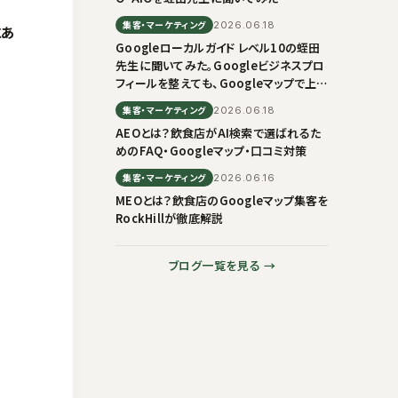
集客・マーケティング
2026.06.18
にあ
Googleローカルガイド レベル10の蛭田
先生に聞いてみた。Googleビジネスプロ
フィールを整えても、Googleマップで上に
出ない理由
集客・マーケティング
2026.06.18
AEOとは？飲食店がAI検索で選ばれるた
めのFAQ・Googleマップ・口コミ対策
集客・マーケティング
2026.06.16
MEOとは？飲食店のGoogleマップ集客を
RockHillが徹底解説
ブログ一覧を見る →